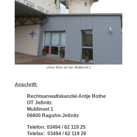
unser Büro an der Muldinsel 1
Anschrift:
Rechtsanwaltskanzlei Antje Rothe
OT Jeßnitz
Muldinsel 1
06800 Raguhn-Jeßnitz
Telefon: 03494 / 62 119 25
Telefax: 03494 / 62 119 26